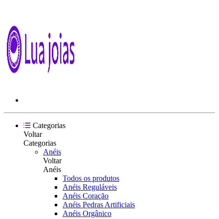
Categorias
Voltar
Categorias
Anéis
Voltar
Anéis
Todos os produtos
Anéis Reguláveis
Anéis Coração
Anéis Pedras Artificiais
Anéis Orgânico