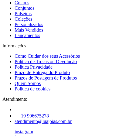
Colares
Conjuntos
Pulseiras
Coleções
Personalizados
Mais Vendidos
Lançamentos
Informações
Como Cuidar dos seus Acessórios
Política de Trocas ou Devolução
Política Privacidade
Prazo de Entrega do Produto
Prazos de Postagem de Produtos
Quem Somos
Política de cookies
Atendimento
19 996675278
atendimento@luajoias.com.br
instagram