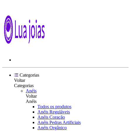
Categorias
Voltar
Categorias
Anéis
Voltar
Anéis
Todos os produtos
Anéis Reguláveis
Anéis Coração
Anéis Pedras Artificiais
Anéis Orgânico