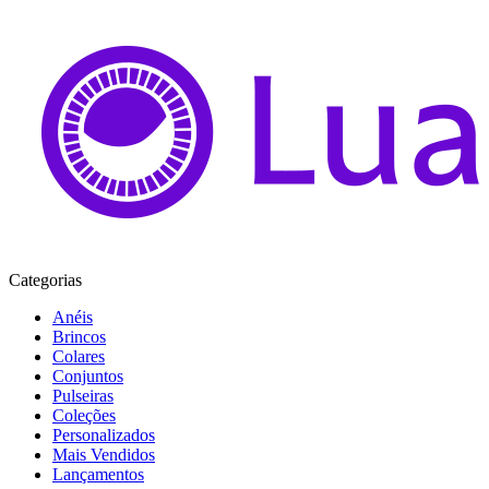
Categorias
Anéis
Brincos
Colares
Conjuntos
Pulseiras
Coleções
Personalizados
Mais Vendidos
Lançamentos