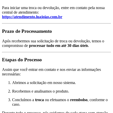
Para iniciar uma troca ou devolução, entre em contato pela nossa
central de atendimento:
https://atendimento.luajoias.com.br
Prazo de Processamento
Após recebermos sua solicitação de troca ou devolução, temos o
compromisso de
processar tudo em até 30 dias úteis
.
Etapas do Processo
Assim que você entrar em contato e nos enviar as informações
necessárias:
Abrimos a solicitação em nosso sistema.
Recebemos e analisamos o produto.
Concluímos a
troca
ou efetuamos o
reembolso
, conforme o
caso.
Durante todo o processo, nós cuidamos de cada etapa com atenção,