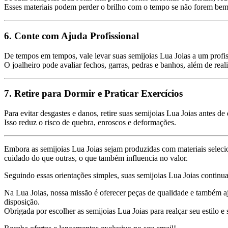
Esses materiais podem perder o brilho com o tempo se não forem bem li
6. Conte com Ajuda Profissional
De tempos em tempos, vale levar suas semijoias Lua Joias a um profis
O joalheiro pode avaliar fechos, garras, pedras e banhos, além de re
7. Retire para Dormir e Praticar Exercícios
Para evitar desgastes e danos, retire suas semijoias Lua Joias antes d
Isso reduz o risco de quebra, enroscos e deformações.
Embora as semijoias Lua Joias sejam produzidas com materiais selecio
cuidado do que outras, o que também influencia no valor.
Seguindo essas orientações simples, suas semijoias Lua Joias continu
Na Lua Joias, nossa missão é oferecer peças de qualidade e também aju
disposição.
Obrigada por escolher as semijoias Lua Joias para realçar seu estilo e 