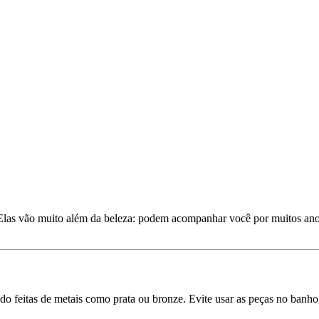
 Elas vão muito além da beleza: podem acompanhar você por muitos an
do feitas de metais como prata ou bronze. Evite usar as peças no banh