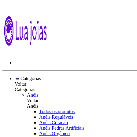
Categorias
Voltar
Categorias
Anéis
Voltar
Anéis
Todos os produtos
Anéis Reguláveis
Anéis Coração
Anéis Pedras Artificiais
Anéis Orgânico