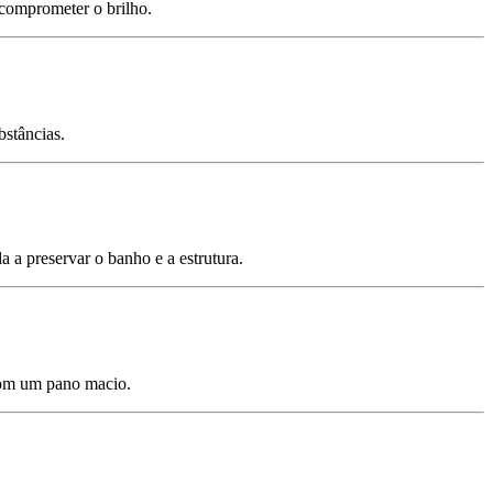
 comprometer o brilho.
bstâncias.
a a preservar o banho e a estrutura.
com um pano macio.