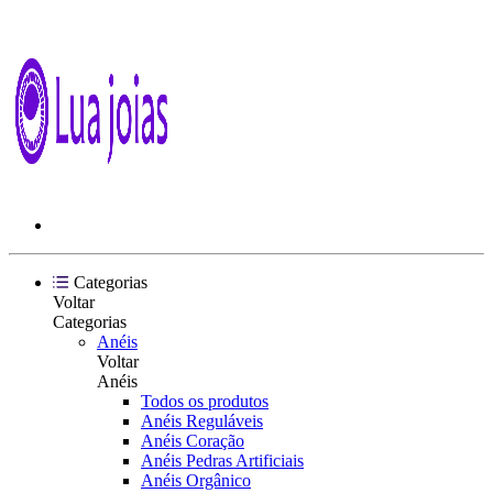
Categorias
Voltar
Categorias
Anéis
Voltar
Anéis
Todos os produtos
Anéis Reguláveis
Anéis Coração
Anéis Pedras Artificiais
Anéis Orgânico