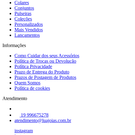
Colares
Conjuntos
Pulseiras
Coleções
Personalizados
Mais Vendidos
Lançamentos
Informações
Como Cuidar dos seus Acessórios
Política de Trocas ou Devolução
Política Privacidade
Prazo de Entrega do Produto
Prazos de Postagem de Produtos
Quem Somos
Política de cookies
Atendimento
19 996675278
atendimento@luajoias.com.br
instagram